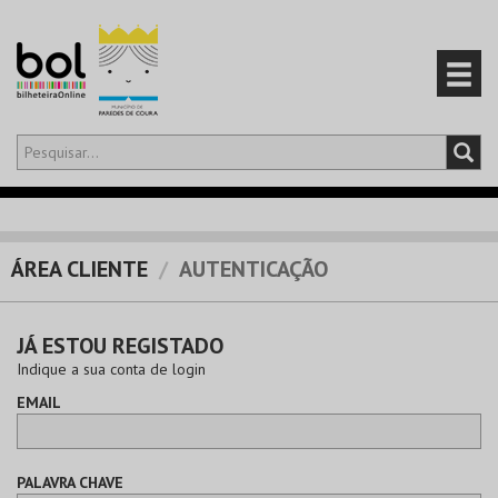
Olá,
iniciar sessão
PT
0
CARRINHO
ÁREA CLIENTE
AUTENTICAÇÃO
EVENTOS
JÁ ESTOU REGISTADO
CARTÕES
Indique a sua conta de login
EMAIL
PRODUTOS
PALAVRA CHAVE