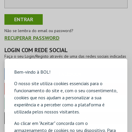
Não se lembra do email ou password?
RECUPERAR PASSWORD
LOGIN COM REDE SOCIAL
Faça o seu Login/Registo através de uma das redes sociais indicadas
em baixo
Bem-vindo à BOL!
FACEBOOK
O nosso site utiliza cookies essenciais para o
GOOGLE
funcionamento do site e, com o seu consentimento,
cookies que nos ajudam a personalizar a sua
MICROSOFT
experiência e a perceber como a plataforma é
utilizada pelos nossos visitantes.
Iniciar sessão com a Apple
Ao clicar em "Aceitar" concorda com o
armazenamento de cookies no seu dispositivo. Para